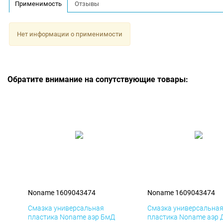
Применимость
Отзывы
Нет информации о применимости
Обратите внимание на сопутствующие товары:
Noname 1609043474
Noname 1609043474
Смазка универсальная
Смазка универсальна
пластика Noname аэр БмД
пластика Noname аэр 