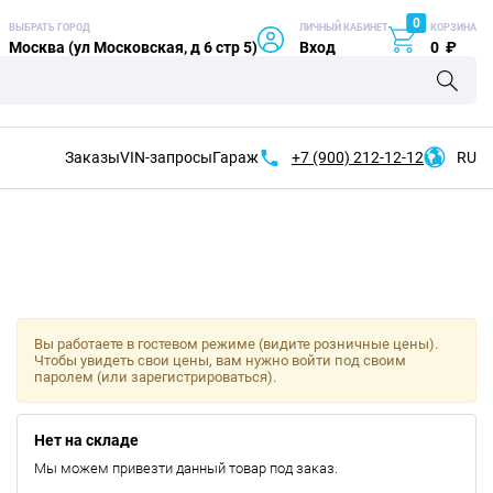
0
ВЫБРАТЬ ГОРОД
ЛИЧНЫЙ КАБИНЕТ
КОРЗИНА
Москва (ул Московская, д 6 стр 5)
Вход
0
₽
Заказы
VIN-запросы
Гараж
+7 (900)
212-12-12
RU
Вы работаете в гостевом режиме (видите розничные цены).
Чтобы увидеть свои цены, вам нужно войти под своим
паролем (или зарегистрироваться).
Нет на складе
Мы можем привезти данный товар под заказ.