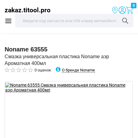
0
zakaz.titool.pro
Noname
63555
Смазка универсальная пластика Noname аэр
Ароматная 400мл
О бренде Noname
0 оценок