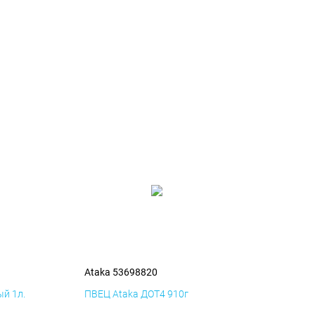
Ataka 53698820
й 1л.
ПВЕЦ Ataka ДОТ4 910г