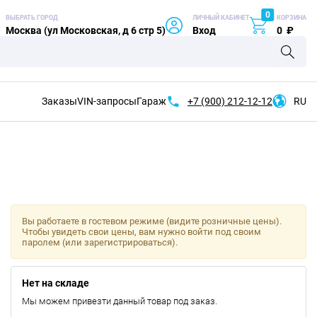
0
ВЫБРАТЬ ГОРОД
ЛИЧНЫЙ КАБИНЕТ
КОРЗИНА
Москва (ул Московская, д 6 стр 5)
Вход
0
₽
Заказы
VIN-запросы
Гараж
+7 (900)
212-12-12
RU
Вы работаете в гостевом режиме (видите розничные цены).
Чтобы увидеть свои цены, вам нужно войти под своим
паролем (или зарегистрироваться).
Нет на складе
Мы можем привезти данный товар под заказ.