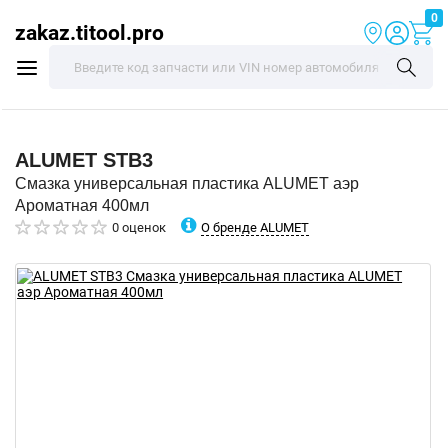
0
zakaz.titool.pro
ALUMET
STB3
Смазка универсальная пластика ALUMET аэр
Ароматная 400мл
О бренде ALUMET
0 оценок