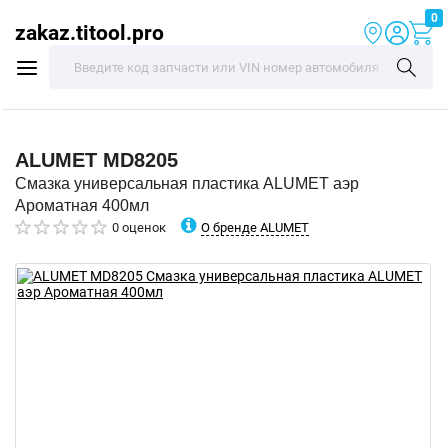
0
zakaz.titool.pro
ALUMET
MD8205
Смазка универсальная пластика ALUMET аэр
Ароматная 400мл
О бренде ALUMET
0 оценок