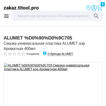
0
zakaz.titool.pro
ALUMET
%D0%90%D0%9C705
Смазка универсальная пластика ALUMET аэр
Ароматная 400мл
О бренде ALUMET
0 оценок